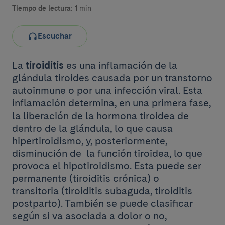
Tiempo de lectura:
1 min
Escuchar
La
tiroiditis
es una inflamación de la
glándula tiroides causada por un transtorno
autoinmune o por una infección viral. Esta
inflamación determina, en una primera fase,
la liberación de la hormona tiroidea de
dentro de la glándula, lo que causa
hipertiroidismo, y, posteriormente,
disminución de la función tiroidea, lo que
provoca el hipotiroidismo. Esta puede ser
permanente (tiroiditis crónica) o
transitoria (tiroiditis subaguda, tiroiditis
postparto). También se puede clasificar
según si va asociada a dolor o no,