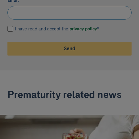
Email
*
I have read and accept the
privacy policy
*
Send
Prematurity related news