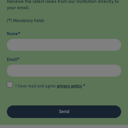
Receive the latest news from our institution directly to
your email.
(*) Mandatory fields
Name
*
Email
*
I have read and agree
privacy policy
*
Send