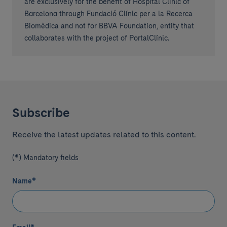
are exclusively for the benefit of Hospital Clínic of
Barcelona through Fundació Clínic per a la Recerca
Biomèdica and not for BBVA Foundation, entity that
collaborates with the project of PortalClínic.
Subscribe
Receive the latest updates related to this content.
(*) Mandatory fields
Name
*