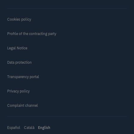
Cookies policy
Profile of the contracting party
Legal Notice
Data protection
Transparency portal
Privacy policy
Complaint channel
Español
Català
English