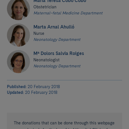
Maria Teresa Cobo Cobo
Obstetrician
Maternal–fetal Medicine Department
Marta Arnal Ahulló
Nurse
Neonatology Department
Mª Dolors Salvia Roiges
Neonatologist
Neonatology Department
Published:
20 February 2018
Updated:
20 February 2018
The donations that can be done through this webpage