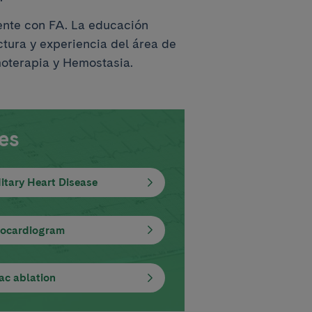
ciente con FA. La educación
tura y experiencia del área de
moterapia y Hemostasia.
es
itary Heart Disease
rocardiogram
ac ablation