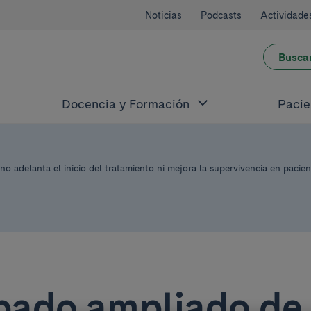
Noticias
Podcasts
Actividade
Busca
Docencia y Formación
Pacie
no adelanta el inicio del tratamiento ni mejora la supervivencia en pacie
ibado ampliado de