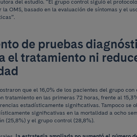
tora del estudio. “El grupo control siguió el protocol
la OMS, basado en la evaluación de síntomas y el uso
icas”.
nto de pruebas diagnóst
a el tratamiento ni reduce
dad
ostraron que el 16,0% de los pacientes del grupo con
n tratamiento en las primeras 72 horas, frente al 15,3
ferencias estadísticamente significativas. Tampoco se 
ísticamente significativas en la mortalidad a ocho se
n (25,8%) y el grupo control (28,8%).
rales,
la estrategia ampliada no aumentó el número d