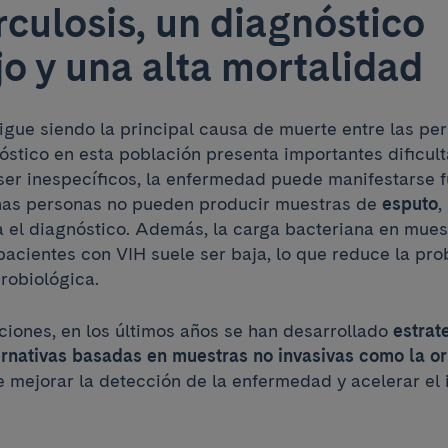
rculosis, un diagnóstico
o y una alta mortalidad
sigue siendo la principal causa de muerte entre las pe
óstico en esta población presenta importantes dificult
ser inespecíficos, la enfermedad puede manifestarse f
as personas no pueden producir muestras de
esputo
,
 el diagnóstico. Además, la carga bacteriana en mues
pacientes con VIH suele ser baja, lo que reduce la pr
robiológica.
aciones, en los últimos años se han desarrollado
estrat
ernativas basadas en muestras no invasivas como la or
e mejorar la detección de la enfermedad y acelerar el i