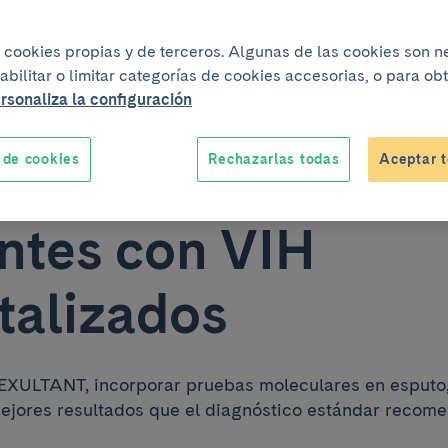
culosis no adelant
iza cookies propias y de terceros. Algunas de las cookies son 
abilitar o limitar categorías de cookies accesorias, o para o
o del tratamiento n
rsonaliza la configuración
 de cookies
Rechazarlas todas
Aceptar t
a la supervivenci
ntes con VIH
talizados
EXULTANT, incorporar pruebas moleculares en esputo,
ejores resultados que el diagnóstico estándar recome