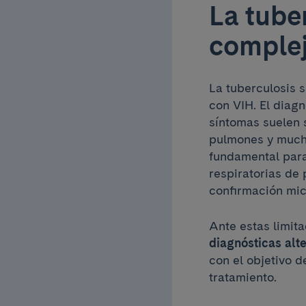
La tube
complej
La tuberculosis 
con VIH. El diagn
síntomas suelen 
pulmones y much
fundamental para
respiratorias de 
confirmación mic
Ante estas limit
diagnósticas alt
con el objetivo d
tratamiento.