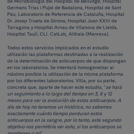
de Microbiología del Hospital de Bellvitge, Hospital
Germans Trias i Pujol de Badalona, ​​Hospital de Sant
Pau, Laboratorio de Referencia de Cataluña, Hospital
Dr. Josep Trueta de Girona; Hospital Joan XXIII de
Tarragona y Hospital Arnau de Vilanova de Lleida,
Hospital Taulí, CLI, CatLab, Althaia (Manresa).
Todos estos servicios implicados en el estudio
utilizarán las plataformas destinadas a la realización
de la determinación de anticuerpos de que dispongan
en los laboratorios. Se intentará homogeneizar al
máximo posible la utilización de la misma plataforma
por los diferentes laboratorios. Villa, por su parte,
concreta que, aparte de hacer este estudio, "
se hará
un seguimiento a lo largo del tiempo en 3, 6 y 12
meses para ver la evolución de estos anticuerpos. A
día de hoy no tenemos un histórico, no sabemos
exactamente cuánto tiempo perduran estos
anticuerpos en la sangre, por lo tanto, este segundo
objetivo nos permitiría ver esto, si los anticuerpos se
mantienen o no
".