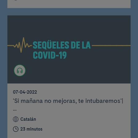
07-04-2022
'Si mañana no mejoras, te intubaremos'|
...
Catalán
23 minutos