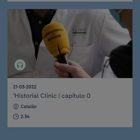
21-03-2022
‘Historial Clínic | capítulo 0
Catalán
2:34