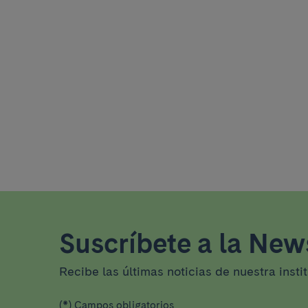
Suscríbete a la News
Recibe las últimas noticias de nuestra insti
(*) Campos obligatorios