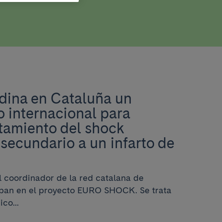
9
rdina en Cataluña un
o internacional para
atamiento del shock
secundario a un infarto de
el coordinador de la red catalana de
ipan en el proyecto EURO SHOCK. Se trata
co...