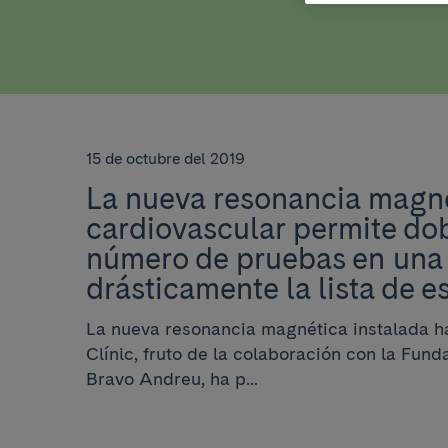
15 de octubre del 2019
La nueva resonancia magn
cardiovascular permite dob
número de pruebas en una 
drásticamente la lista de e
La nueva resonancia magnética instalada ha
Clínic, fruto de la colaboración con la Fun
Bravo Andreu, ha p...