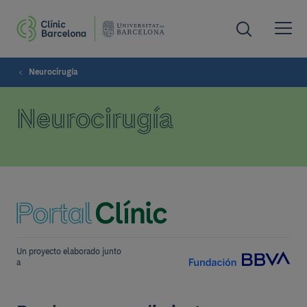
Neurocirugía
Neurocirugía
Un proyecto elaborado junto
a