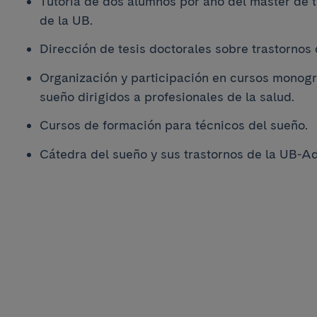
Tutoría de dos alumnos por año del máster de 
de la UB.
Dirección de tesis doctorales sobre trastornos 
Organización y participación en cursos monográ
sueño dirigidos a profesionales de la salud.
Cursos de formación para técnicos del sueño.
Cátedra del sueño y sus trastornos de la UB-A