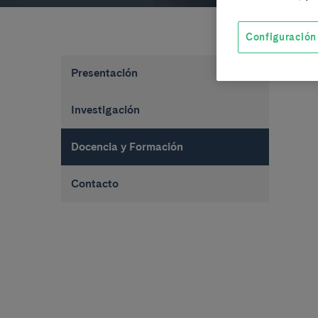
Configuración
Presentación
Investigación
Docencia y Formación
Contacto