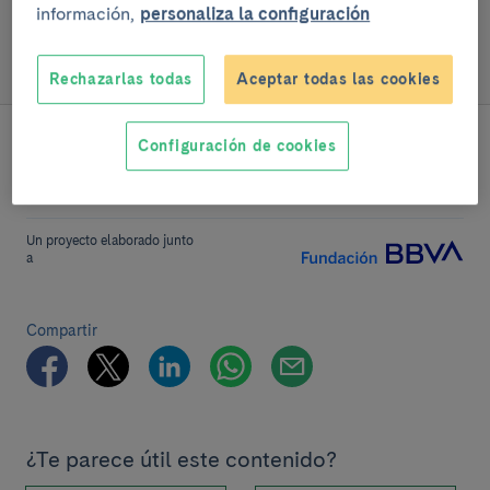
información,
personaliza la configuración
SIGUE LEYENDO
Factores de riesgo
Rechazarlas todas
Aceptar todas las cookies
Configuración de cookies
Un proyecto elaborado junto
a
Compartir
¿Te parece útil este contenido?