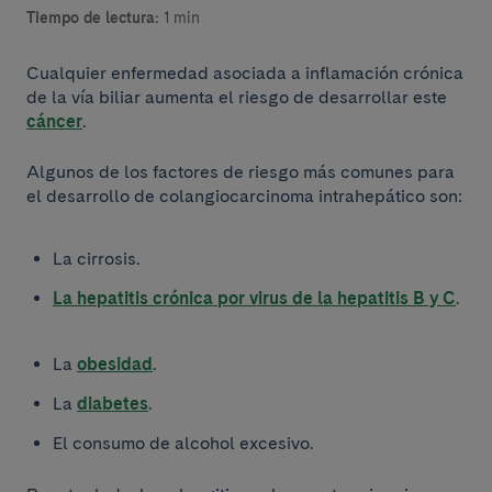
Tiempo de lectura:
1 min
Cualquier enfermedad asociada a inflamación crónica
de la vía biliar aumenta el riesgo de desarrollar este
cáncer
.
Algunos de los factores de riesgo más comunes para
el desarrollo de colangiocarcinoma intrahepático son:
La cirrosis.
La hepatitis crónica por virus de la hepatitis B y C
.
La
obesidad
.
La
diabetes
.
El consumo de alcohol excesivo.