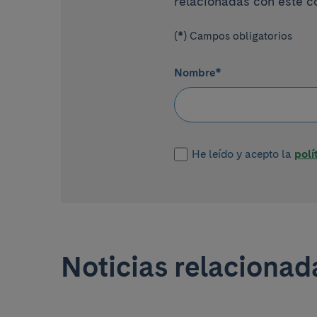
relacionadas con este c
(*) Campos obligatorios
Nombre
*
He leído y acepto la
polí
Noticias relaciona