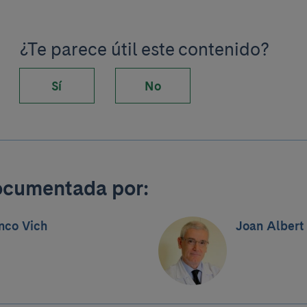
¿Te parece útil este contenido?
Sí
No
ocumentada por:
nco Vich
Joan Albert