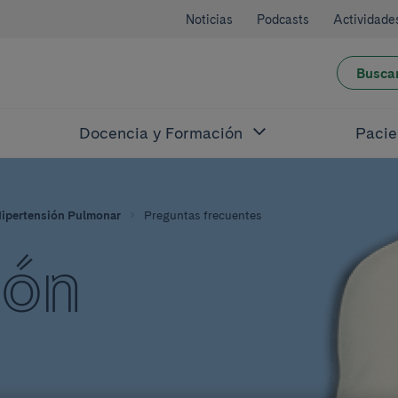
Noticias
Podcasts
Actividade
Busca
Docencia y Formación
Pacie
ipertensión Pulmonar
Preguntas frecuentes
ión