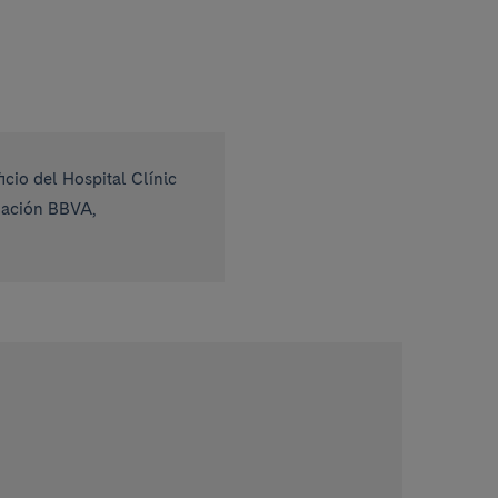
cio del Hospital Clínic
ndación BBVA,