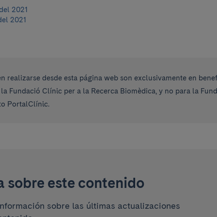
del 2021
del 2021
 realizarse desde esta página web son exclusivamente en benefi
 la Fundació Clínic per a la Recerca Biomèdica, y no para la Fu
o PortalClínic.
a sobre este contenido
información sobre las últimas actualizaciones