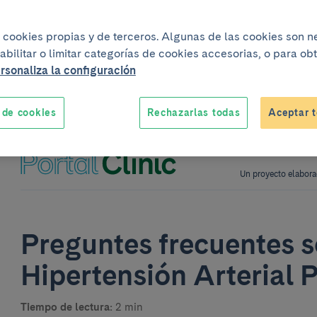
iza cookies propias y de terceros. Algunas de las cookies son 
abilitar o limitar categorías de cookies accesorias, o para o
rsonaliza la configuración
 de cookies
Rechazarlas todas
Aceptar t
Un proyecto elabora
Preguntes frecuentes s
Hipertensión Arterial
Tiempo de lectura:
2 min