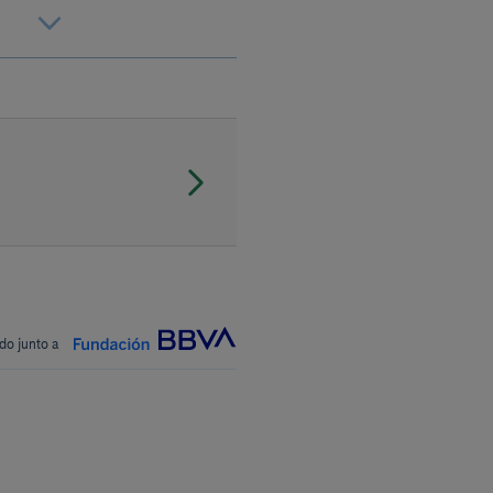
do junto a