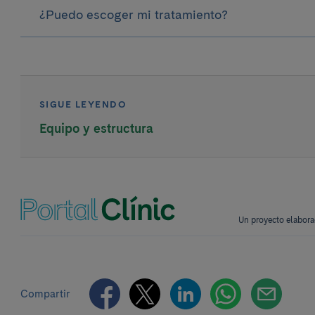
¿Puedo escoger mi tratamiento?
SIGUE LEYENDO
Equipo y estructura
Un proyecto elabora
Compartir