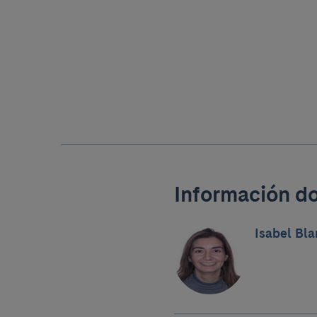
Información d
Isabel Bla