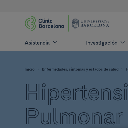
Asistencia
Investigación
Inicio
Enfermedades, síntomas y estados de salud
H
Hipertens
Pulmonar