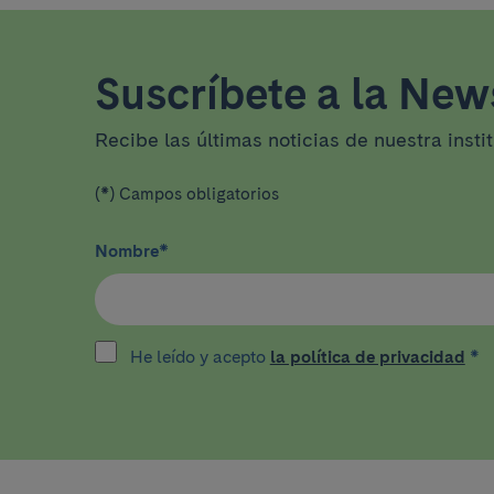
Suscríbete a la News
Recibe las últimas noticias de nuestra insti
(*) Campos obligatorios
Nombre
*
He leído y acepto
la política de privacidad
*