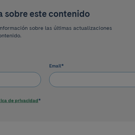
a sobre este contenido
información sobre las últimas actualizaciones
ontenido.
Email
*
tica de privacidad
*