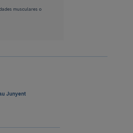
edades musculares o
au Junyent