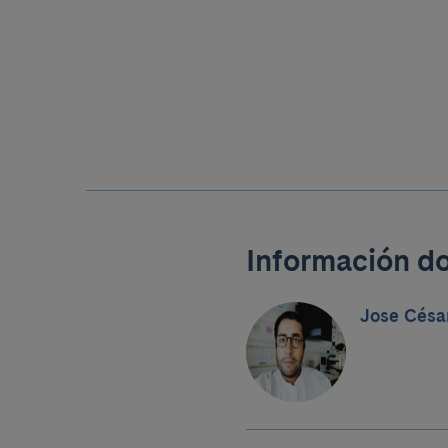
Información d
Jose Césa