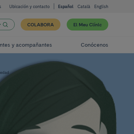
s
Ubicación y contacto
Español
Català
English
r
COLABORA
El Meu Clínic
ntes y acompañantes
Conócenos
medad