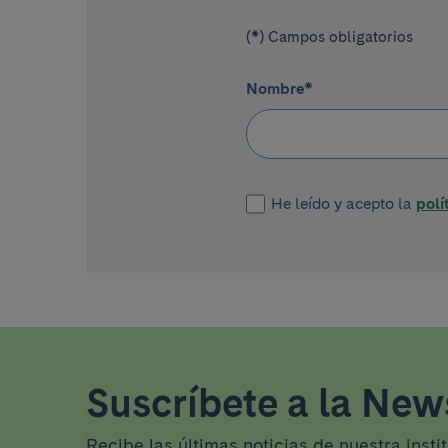
(*) Campos obligatorios
Nombre
*
He leído y acepto la
polí
Suscríbete a la News
Recibe las últimas noticias de nuestra insti