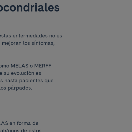
ocondriales
 estas enfermedades no es
 mejoran los síntomas,
 como MELAS o MERFF
e su evolución es
as hasta pacientes que
 los párpados.
LAS en forma de
 algunos de estos