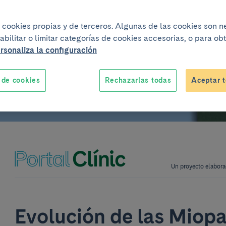
iales
iza cookies propias y de terceros. Algunas de las cookies son 
abilitar o limitar categorías de cookies accesorias, o para o
rsonaliza la configuración
 de cookies
Rechazarlas todas
Aceptar t
Un proyecto elabora
Evolución de las Miopa