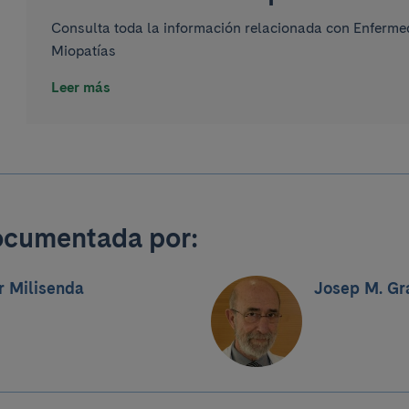
Consulta toda la información relacionada con Enferm
Miopatías
Leer más
ocumentada por:
r Milisenda
Josep M. Gr