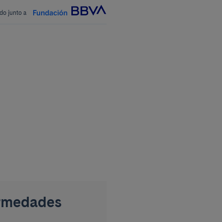
do junto a
ermedades