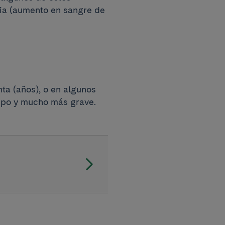
ia (aumento en sangre de
ta (años), o en algunos
mpo y mucho más grave.