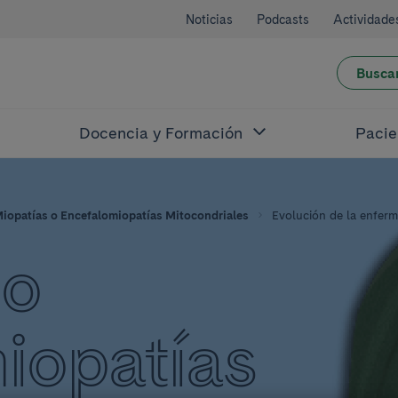
Noticias
Podcasts
Actividade
Busca
Docencia y Formación
Pacie
iopatías o Encefalomiopatías Mitocondriales
Evolución de la enfer
 o
iopatías