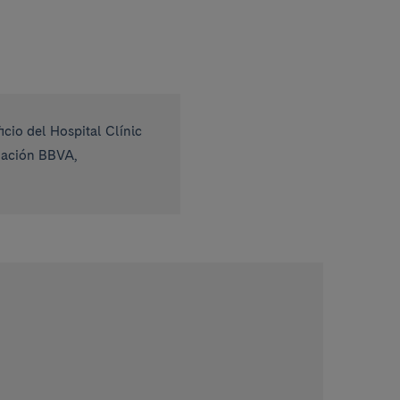
cio del Hospital Clínic
ndación BBVA,