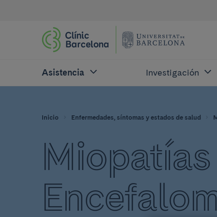
Asistencia
Investigación
Inicio
Enfermedades, síntomas y estados de salud
M
Miopatías
Encefalom