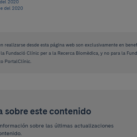
del 2020
e del 2020
 realizarse desde esta página web son exclusivamente en benefi
 la Fundació Clínic per a la Recerca Biomèdica, y no para la Fu
o PortalClínic.
a sobre este contenido
información sobre las últimas actualizaciones
ontenido.