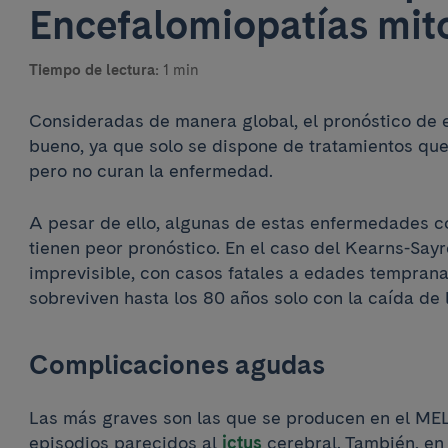
Encefalomiopatías mit
Tiempo de lectura:
1 min
Consideradas de manera global, el pronóstico de
bueno, ya que solo se dispone de tratamientos que
pero no curan la enfermedad.
A pesar de ello, algunas de estas enfermedades
tienen peor pronóstico. En el caso del Kearns-Sayr
imprevisible, con casos fatales a edades tempran
sobreviven hasta los 80 años solo con la caída de
Complicaciones agudas
Las más graves son las que se producen en el ME
episodios parecidos al
ictus
cerebral. También, en