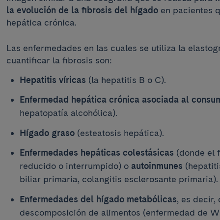
la evolución de la fibrosis del hígado
en pacientes 
hepática crónica.
Las enfermedades en las cuales se utiliza la elastog
cuantificar la fibrosis son:
Hepatitis víricas
(la hepatitis B o C).
Enfermedad hepática crónica asociada al consu
hepatopatía alcohólica).
Hígado graso
(esteatosis hepática).
Enfermedades hepáticas colestásicas
(donde el f
reducido o interrumpido) o
autoinmunes
(hepatit
biliar primaria, colangitis esclerosante primaria).
Enfermedades del hígado metabólicas
, es decir
descomposición de alimentos (enfermedad de Wi