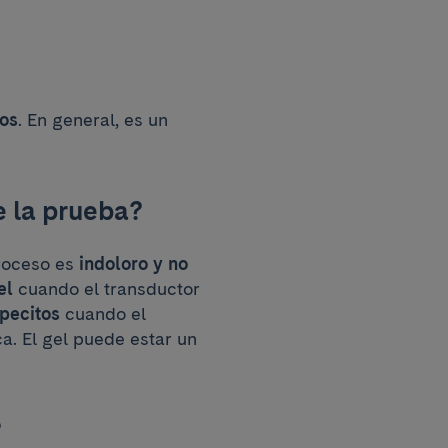
tos
. En general, es un
e la prueba?
proceso es
indoloro y no
el
cuando el transductor
pecitos
cuando el
a. El gel puede estar un
?