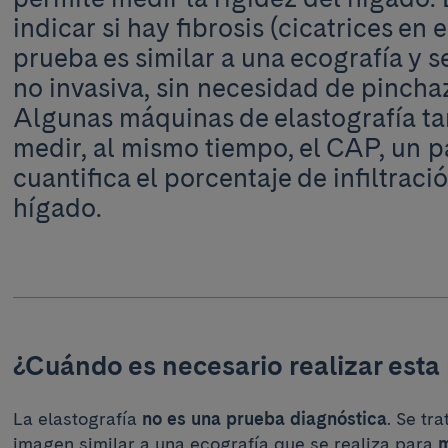
indicar si hay fibrosis (cicatrices en 
prueba es similar a una ecografía y s
no invasiva, sin necesidad de pinchaz
Algunas máquinas de elastografía t
medir, al mismo tiempo, el CAP, un 
cuantifica el porcentaje de infiltraci
hígado.
¿Cuándo es necesario realizar esta
La elastografía
no es una prueba diagnóstica
. Se tr
imagen similar a una ecografía que se realiza para
m