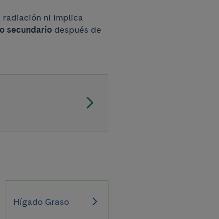
 radiación ni implica
to secundario
después de
Hígado Graso