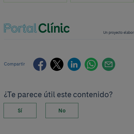
Un proyecto elabor
Compartir
¿Te parece útil este contenido?
Sí
No