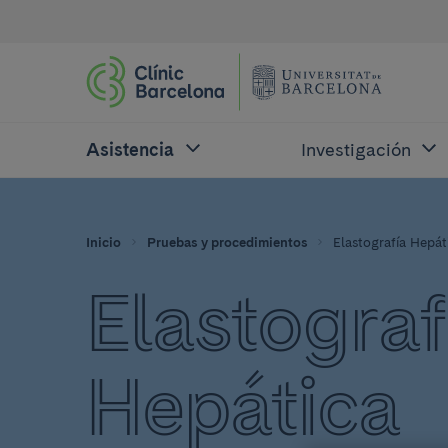
Asistencia
Investigación
Inicio
Pruebas y procedimientos
Elastografía Hepát
Elastograf
Hepática