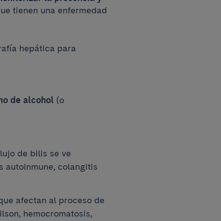
que tienen una enfermedad
rafía hepática para
mo de alcohol
(o
lujo de bilis se ve
is autoinmune, colangitis
, que afectan al proceso de
lson, hemocromatosis,