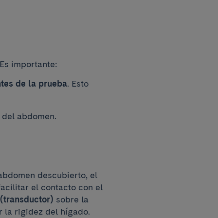
 Es importante:
tes de la prueba
. Esto
a del abdomen.
abdomen descubierto, el
acilitar el contacto con el
(transductor)
sobre la
 la rigidez del hígado.