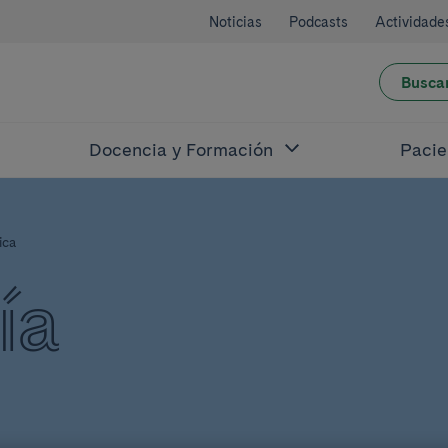
Noticias
Podcasts
Actividade
Busca
Docencia y Formación
Pacie
ica
ía