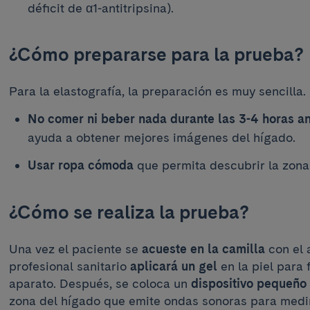
déficit de α1-antitripsina).
¿Cómo prepararse para la prueba?
Para la elastografía, la preparación es muy sencilla.
No comer ni beber nada durante las 3-4 horas an
ayuda a obtener mejores imágenes del hígado.
Usar ropa cómoda
que permita descubrir la zon
¿Cómo se realiza la prueba?
Una vez el paciente se
acueste en la camilla
con el 
profesional sanitario
aplicará un gel
en la piel para f
aparato. Después, se coloca un
dispositivo pequeño 
zona del hígado que emite ondas sonoras para medir