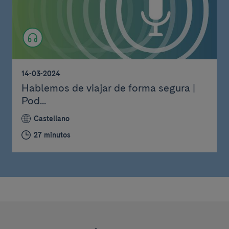
14-03-2024
Hablemos de viajar de forma segura |
Pod...
Castellano
27 minutos