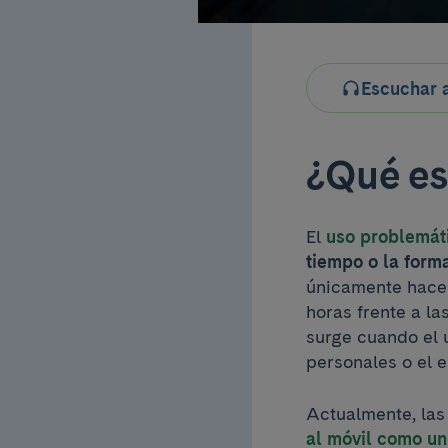
Escuchar a
¿Qué es
El
uso problemát
tiempo o la forma 
únicamente hacer
horas frente a la
surge cuando el u
personales o el e
Actualmente, las
al móvil como un