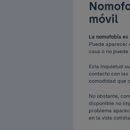
Nomofob
móvil
La nomofobia es 
Puede aparecer cu
casa o no puede 
Esta inquietud s
contacto con las
comodidad que ofr
No obstante, conv
disponible no im
problema aparece
en la vida cotidi