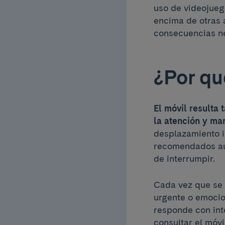
uso de videojuego
encima de otras a
consecuencias n
¿Por qu
El móvil resulta
la atención y ma
desplazamiento in
recomendados aut
de interrumpir.
Cada vez que se 
urgente o emocio
responde con int
consultar el móv