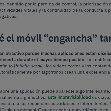
s, definido por la pérdida de control, la priorización 
ctividades vitales y la continuidad de la conducta a 
egativas.
é el móvil “engancha” ta
 tan atractivo porque muchas aplicaciones están diseñ
ntenerla durante el mayor tiempo posible.
Las notifica
finito (
infinite scroll
), los vídeos cortos y los conteni
omáticamente por algoritmos crean una experiencia i
abre una aplicación puede aparecer algo interesante, 
nalmente significativo.
Esta imprevisibilidad
es clave:
ensidad a las recompensas variables e intermitentes. 
il “solo un momento” puede acabar convirtiéndose en 