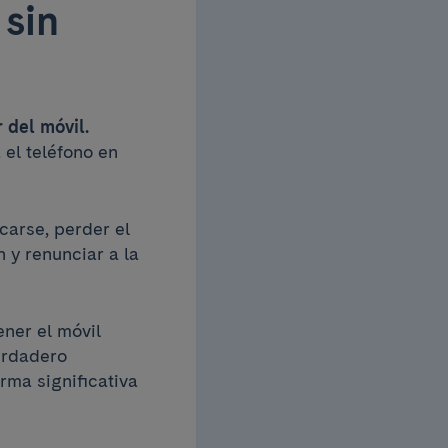
 sin
 del móvil.
 el teléfono en
carse, perder el
 y renunciar a la
ener el móvil
erdadero
rma significativa