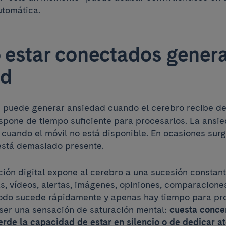
utomática.
estar conectados gener
ad
s puede generar ansiedad cuando el cerebro recibe d
ispone de tiempo suficiente para procesarlos. La ansie
cuando el móvil no está disponible. En ocasiones sur
está demasiado presente.
ción digital expone al cerebro a una sucesión constant
as, vídeos, alertas, imágenes, opiniones, comparacione
Todo sucede rápidamente y apenas hay tiempo para pro
ser una sensación de saturación mental:
cuesta conce
ierde la capacidad de estar en silencio o de dedicar a