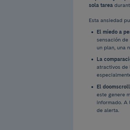
sola tarea
durant
Esta ansiedad pu
El miedo a p
sensación de q
un plan, una 
La comparació
atractivos de
especialment
El doomscroll
este genere m
informado. A 
de alerta.