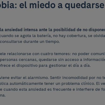
ia: el miedo a quedarse
la ansiedad intensa ante la posibilidad de no disponer
ando se agota la batería, no hay cobertura, se olvida
consultarse durante un tiempo.
uele relacionarse con cuatro temores: no poder comuni
 personas cercanas, quedarse sin acceso a información
ece el dispositivo para gestionar el día a día.
iene evitar el alarmismo. Sentir incomodidad por no t
plica automáticamente tener un problema clínico. El v
 cuando esta ansiedad es frecuente e interfiere de fo
ana.