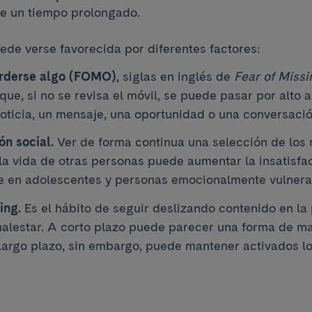
e un tiempo prolongado.
ede verse favorecida por diferentes factores:
erderse algo (FOMO)
, siglas en inglés de
Fear of Missi
ue, si no se revisa el móvil, se puede pasar por alto 
noticia, un mensaje, una oportunidad o una conversació
n social.
Ver de forma continua una selección de lo
 la vida de otras personas puede aumentar la insatisfa
e en adolescentes y personas emocionalmente vulnera
ing.
Es el hábito de seguir deslizando contenido en la
alestar. A corto plazo puede parecer una forma de m
largo plazo, sin embargo, puede mantener activados 