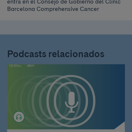
entra en el Consejo de Gobierno del Clínic
Barcelona Comprehensive Cancer
Podcasts relacionados