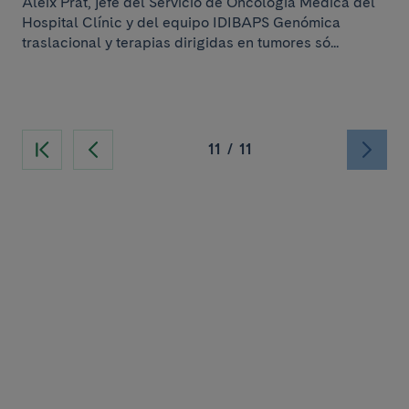
Aleix Prat, jefe del Servicio de Oncología Médica del
Hospital Clínic y del equipo IDIBAPS Genómica
traslacional y terapias dirigidas en tumores só...
11
/
11