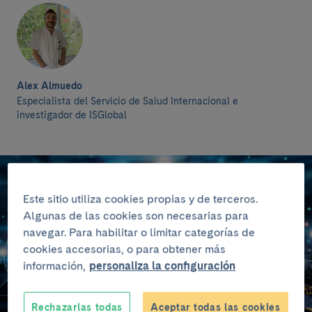
Alex Almuedo
Especialista del Servicio de Salud Internacional e
investigador de ISGlobal
Este sitio utiliza cookies propias y de terceros.
Algunas de las cookies son necesarias para
navegar. Para habilitar o limitar categorías de
cookies accesorias, o para obtener más
información,
personaliza la configuración
Rechazarlas todas
Aceptar todas las cookies