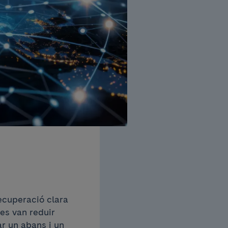
ecuperació clara
es van reduir
r un abans i un