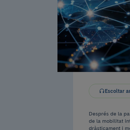
Escoltar a
Després de la pa
de la mobilitat i
dràsticament i m