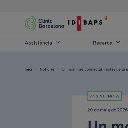
Assistència
Recerca
Inici
Notícies
Un món més connectat: reptes de la mo
ASSISTÈNCIA
20 de maig de 2026
Un mó