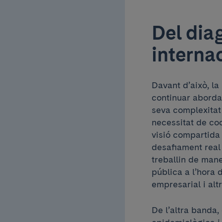
Del dia
internac
Davant d’això, la
continuar abordan
seva complexitat 
necessitat de coo
visió compartida
desafiament real
treballin de man
pública a l’hora 
empresarial i alt
De l’altra banda,