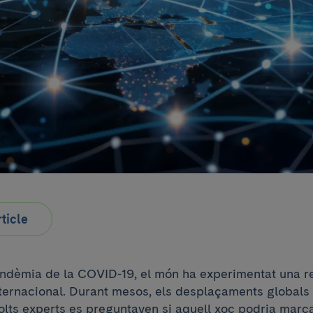
rticle
ndèmia de la COVID-19, el món ha experimentat una r
nternacional. Durant mesos, els desplaçaments globals 
olts experts es preguntaven si aquell xoc podria marca