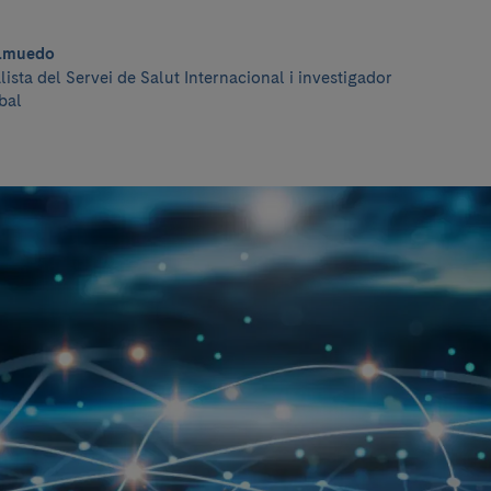
lmuedo
lista del Servei de Salut Internacional i investigador
bal