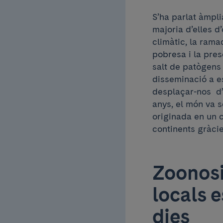
S’ha parlat àmpli
majoria d’elles d’
climàtic, la rama
pobresa i la pres
salt de patògens 
disseminació a e
desplaçar-nos d’
anys, el món va s
originada en un c
continents gràcie
Zoonosi
locals 
dies