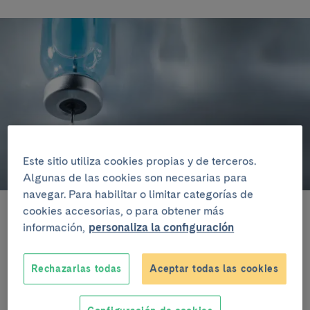
Este sitio utiliza cookies propias y de terceros.
Algunas de las cookies son necesarias para
navegar. Para habilitar o limitar categorías de
cookies accesorias, o para obtener más
información,
personaliza la configuración
Escuchar artículo
Rechazarlas todas
Aceptar todas las cookies
El síndrome de Lynch es la causa hereditaria más
frecuente de cáncer colorrectal y de endometrio, así
como de otros tipos de tumor. En la actualidad, la