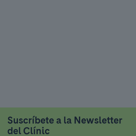
Suscríbete a la Newsletter
del Clínic