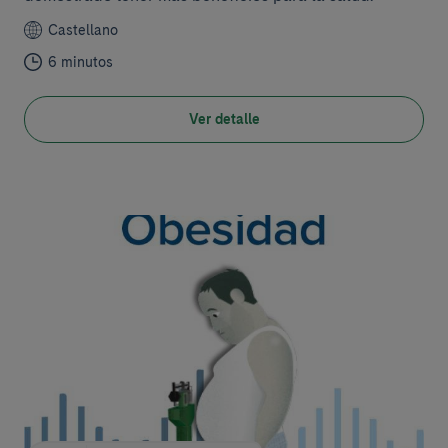
Castellano
6 minutos
Ver detalle