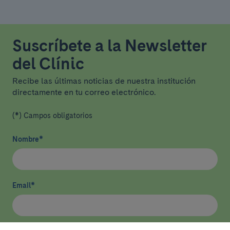
Suscríbete a la Newsletter
del Clínic
Recibe las últimas noticias de nuestra institución
directamente en tu correo electrónico.
(*) Campos obligatorios
Nombre
*
Email
*