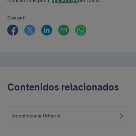
Montserrat Espuña,
ginecóloga
del Clínic.
Compartir
Contenidos relacionados
Incontinencia Urinaria