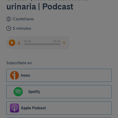
urinaria | Podcast
Castellano
5 minutos
Subscríbete en:
Ivoox
Spotify
Apple Podcast