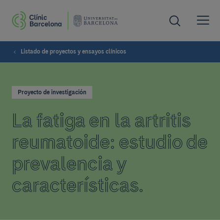
Listado de proyectos y ensayos clínicos
Proyecto de investigación
La fatiga en la artritis
reumatoide: estudio de
prevalencia y
características.