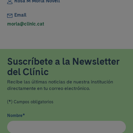
Rosa M Morlà Novell
Email
morla@clinic.cat
Suscríbete a la Newsletter
del Clínic
Recibe las últimas noticias de nuestra institución
directamente en tu correo electrónico.
(*) Campos obligatorios
Nombre
*