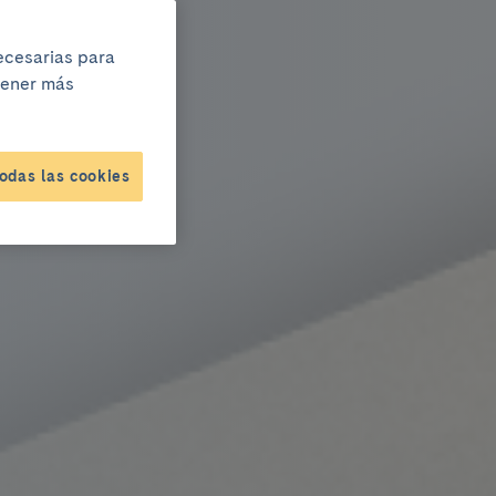
necesarias para
btener más
odas las cookies