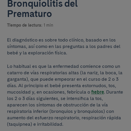
Bronquiolitis del
Prematuro
Tiempo de lectura:
1 min
El diagnóstico es sobre todo clínico, basado en los
síntomas, así como en las preguntas a los padres del
bebé y la exploración física.
Lo habitual es que la enfermedad comience como un
catarro de vías respiratorias altas (la nariz, la boca, la
garganta), que puede empeorar en el curso de 2 o 3
días. Al principio el bebé presenta estornudos, tos,
mucosidad y, en ocasiones, febrícula o
fiebre
. Durante
los 2 o 3 días siguientes, se intensifica la tos,
aparecen los síntomas de obstrucción de la vía
respiratoria inferior (bronquios y bronquiolos) con
aumento del esfuerzo respiratorio, respiración rápida
(taquipnea) e irritabilidad.