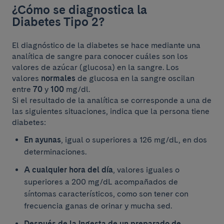
¿Cómo se diagnostica la
Diabetes Tipo 2?
El diagnóstico de la diabetes se hace mediante una
analítica de sangre para conocer cuáles son los
valores de azúcar (glucosa) en la sangre. Los
valores
normales
de glucosa en la sangre oscilan
entre
70
y
100
mg/dl.
Si el resultado de la analítica se corresponde a una de
las siguientes situaciones, indica que la persona tiene
diabetes:
En
ayunas
, igual o superiores a 126 mg/dL, en dos
determinaciones.
A cualquier hora del día
, valores iguales o
superiores a 200 mg/dL acompañados de
síntomas característicos, como son tener con
frecuencia ganas de orinar y mucha sed.
Después de la ingesta de un preparado de