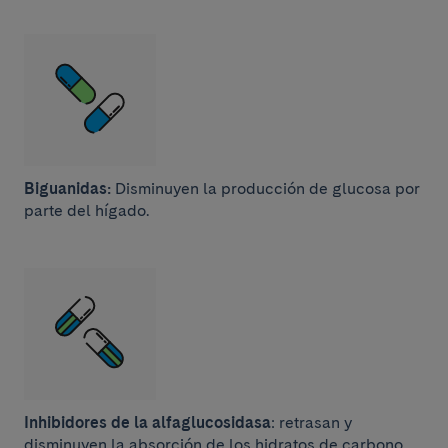
Biguanidas:
Disminuyen la producción de glucosa por
parte del hígado.
Inhibidores de la alfaglucosidasa
: retrasan y
disminuyen la absorción de los hidratos de carbono.