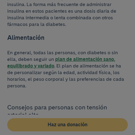
insulina. La forma más frecuente de administrar
insulina en estos pacientes es una dosis diaria de
insulina intermedia o lenta combinada con otros
fármacos para la diabetes.
Alimentación
En general, todas las personas, con diabetes o sin
ella, deben seguir un
plan de alimentación sano,
equilibrado y variado
. El plan de alimentación se ha
de personalizar según la edad, actividad física, los
horarios, el peso corporal y las preferencias de cada
persona.
Consejos para personas con tensión
arterial alta
Haz una donación
Para prevenir y controlar la
tensión arterial alta
es