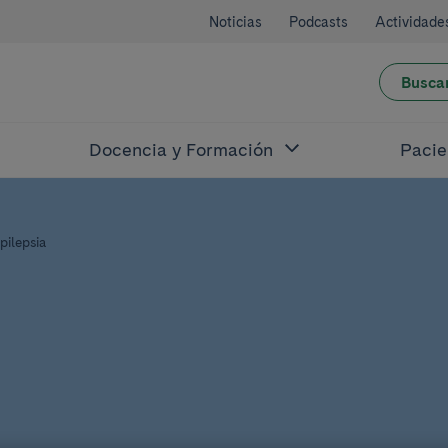
Noticias
Podcasts
Actividade
Busca
Docencia y Formación
Pacie
pilepsia