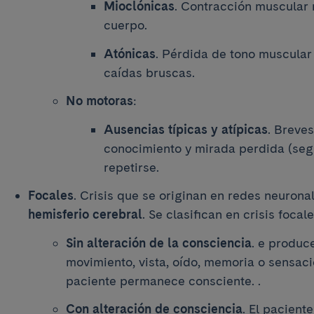
Mioclónicas
. Contracción muscular 
cuerpo.
Atónicas
. Pérdida de tono muscula
caídas bruscas.
No motoras
:
Ausencias típicas y atípicas
. Breve
conocimiento y mirada perdida (se
repetirse.
Focales
. Crisis que se originan en redes neurona
hemisferio cerebral
. Se clasifican en crisis focale
Sin alteración de la consciencia
. e produc
movimiento, vista, oído, memoria o sensaci
paciente permanece consciente. .
Con alteración de consciencia
. El pacient