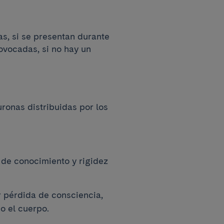
as, si se presentan durante
rovocadas, si no hay un
ronas distribuidas por los
 de conocimiento y rigidez
r pérdida de consciencia,
o el cuerpo.