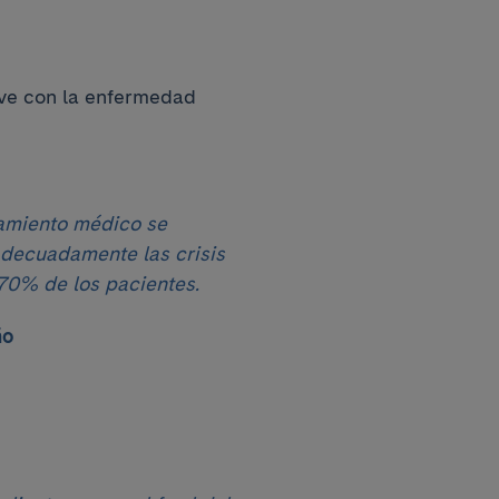
ive con la enfermedad
tamiento médico se
adecuadamente las crisis
 70% de los pacientes.
ño