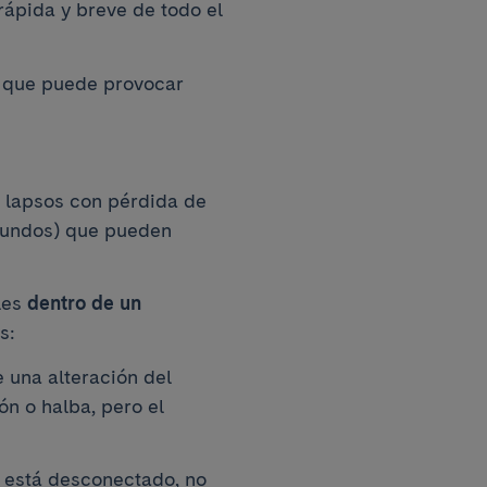
rápida y breve de todo el
r que puede provocar
s lapsos con pérdida de
gundos) que pueden
les
dentro de un
s:
e una alteración del
ón o halba, pero el
e está desconectado, no