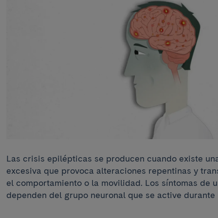
Las crisis epilépticas se producen cuando existe un
excesiva que provoca alteraciones repentinas y trans
el comportamiento o la movilidad. Los síntomas de un
dependen del grupo neuronal que se active durante l