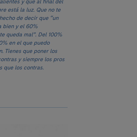
lientes y que al final del
re está la luz. Que no te
 hecho de decir que “un
 bien y el 60%
e queda mal”. Del 100%
0% en el que puedo
. Tienes que poner los
contras y siempre los pros
 que los contras.