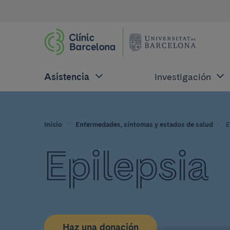
Asistencia
Investigación
Inicio
Enfermedades, síntomas y estados de salud
E
Epilepsia
Haz una donación