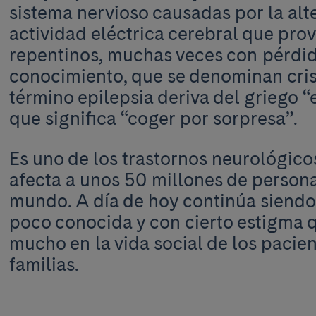
sistema nervioso causadas por la alt
actividad eléctrica cerebral que pro
repentinos, muchas veces con pérdi
conocimiento, que se denominan crisi
término epilepsia deriva del griego 
que significa “coger por sorpresa”.
Es uno de los trastornos neurológic
afecta a unos 50 millones de persona
mundo. A día de hoy continúa sien
poco conocida y con cierto estigma 
mucho en la vida social de los pacien
familias.