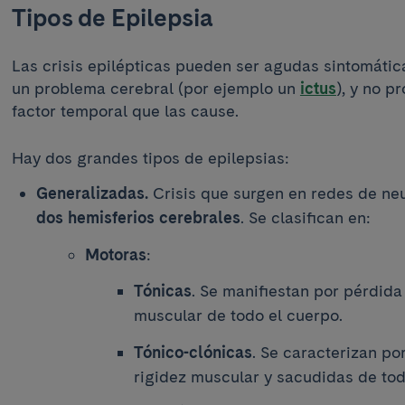
Tipos de Epilepsia
Las crisis epilépticas pueden ser agudas sintomátic
un problema cerebral (por ejemplo un
ictus
), y no p
factor temporal que las cause.
Hay dos grandes tipos de epilepsias:
Generalizadas.
Crisis que surgen en redes de neu
dos hemisferios cerebrales
. Se clasifican en:
Motoras
:
Tónicas
. Se manifiestan por pérdida
muscular de todo el cuerpo.
Tónico-clónicas
. Se caracterizan po
rigidez muscular y sacudidas de tod