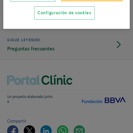
Ir al listado
Configuración de cookies
SIGUE LEYENDO
Preguntas frecuentes
Un proyecto elaborado junto
a
Compartir