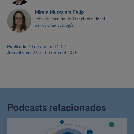
Mireia Musquera Felip
Jefa de Sección de Trasplante Renal
Servicio de Urología
Publicado:
19 de abril del 2021
Actualizado:
23 de febrero del 2026
Podcasts relacionados