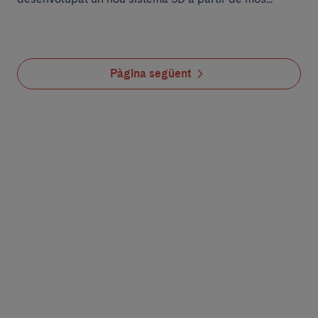
Pàgina següent