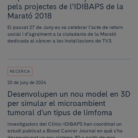
pels projectes de l’IDIBAPS de la
Marató 2018
El passat 27 de Juny es va celebrar l’acte de retorn
social i d’agraïment a la ciutadania de la Marató
dedicada al càncer a les instal·lacions de TV3.
RECERCA
20 de juny de 2024
Desenvolupen un nou model en 3D
per simular el microambient
tumoral d'un tipus de limfoma
Investigadors del Clínic-IDIBAPS han coordinat un
estudi publicat a Blood Cancer Journal en què s'ha
desenvolupat un nou sistema 3D a partir de mos...