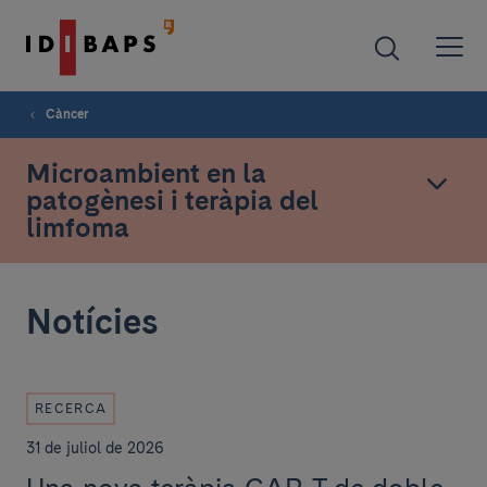
Càncer
Microambient en la
patogènesi i teràpia del
limfoma
Notícies
RECERCA
31 de juliol de 2026