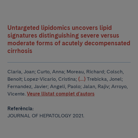
Untargeted lipidomics uncovers lipid
signatures distinguishing severe versus
moderate forms of acutely decompensated
cirrhosis
Claria, Joan; Curto, Anna; Moreau, Richard; Colsch,
Benoit; Lopez-Vicario, Cristina;
(...)
Trebicka, Jonel;
Fernandez, Javier; Angeli, Paolo; Jalan, Rajiv; Arroyo,
Vicente.
Veure llistat complet d'autors
Referència:
JOURNAL OF HEPATOLOGY 2021.