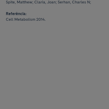
Spite, Matthew; Claria, Joan; Serhan, Charles N;
Referència:
Cell Metabolism 2014.