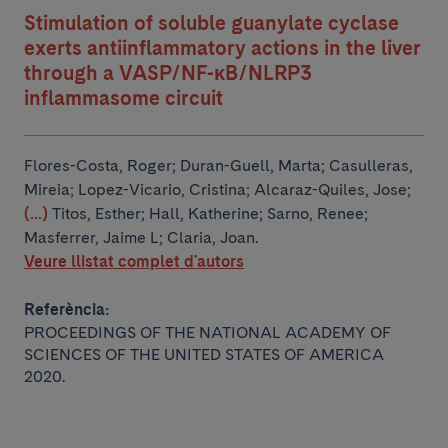
Stimulation of soluble guanylate cyclase
exerts antiinflammatory actions in the liver
through a VASP/NF-κB/NLRP3
inflammasome circuit
Flores-Costa, Roger; Duran-Guell, Marta; Casulleras,
Mireia; Lopez-Vicario, Cristina; Alcaraz-Quiles, Jose;
(...)
Titos, Esther; Hall, Katherine; Sarno, Renee;
Masferrer, Jaime L; Claria, Joan.
Veure llistat complet d'autors
Referència:
PROCEEDINGS OF THE NATIONAL ACADEMY OF
SCIENCES OF THE UNITED STATES OF AMERICA
2020.