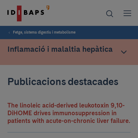
Fetge, sistema digestiu i metabolisme
Inflamació i malaltia hepàtica
Publicacions destacades
The linoleic acid-derived leukotoxin 9,10-
DiHOME drives immunosuppression in
patients with acute-on-chronic liver failure.