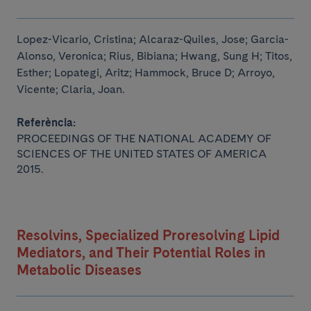
Lopez-Vicario, Cristina; Alcaraz-Quiles, Jose; Garcia-
Alonso, Veronica; Rius, Bibiana; Hwang, Sung H;
Titos,
Esther; Lopategi, Aritz; Hammock, Bruce D; Arroyo,
Vicente; Claria, Joan.
Referència:
PROCEEDINGS OF THE NATIONAL ACADEMY OF
SCIENCES OF THE UNITED STATES OF AMERICA
2015.
Resolvins, Specialized Proresolving Lipid
Mediators, and Their Potential Roles in
Metabolic Diseases