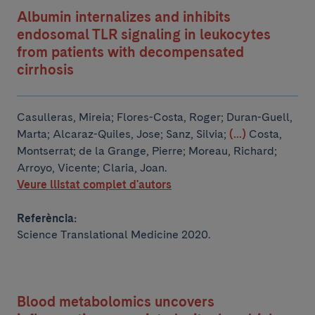
Albumin internalizes and inhibits
endosomal TLR signaling in leukocytes
from patients with decompensated
cirrhosis
Casulleras, Mireia; Flores-Costa, Roger; Duran-Guell,
Marta; Alcaraz-Quiles, Jose; Sanz, Silvia;
(...)
Costa,
Montserrat; de la Grange, Pierre; Moreau, Richard;
Arroyo, Vicente; Claria, Joan.
Veure llistat complet d'autors
Referència:
Science Translational Medicine 2020.
Blood metabolomics uncovers