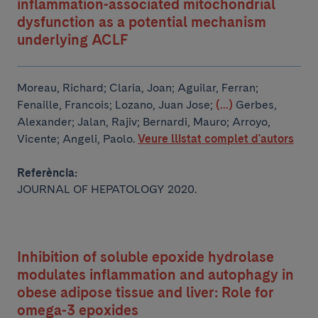
inflammation-associated mitochondrial
dysfunction as a potential mechanism
underlying ACLF
Moreau, Richard; Claria, Joan; Aguilar, Ferran;
Fenaille, Francois; Lozano, Juan Jose;
(...)
Gerbes,
Alexander; Jalan, Rajiv; Bernardi, Mauro; Arroyo,
Vicente; Angeli, Paolo.
Veure llistat complet d'autors
Referència:
JOURNAL OF HEPATOLOGY 2020.
Inhibition of soluble epoxide hydrolase
modulates inflammation and autophagy in
obese adipose tissue and liver: Role for
omega-3 epoxides