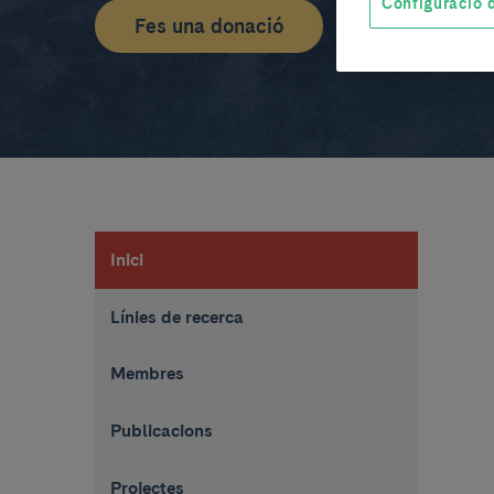
Configuració d
Fes una donació
Inici
Línies de recerca
Membres
Publicacions
Projectes