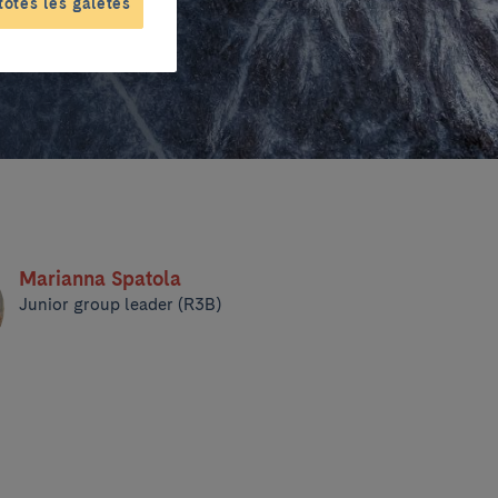
totes les galetes
Marianna Spatola
Junior group leader (R3B)