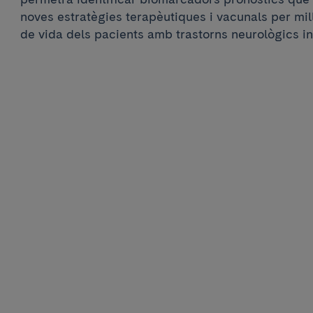
noves estratègies terapèutiques i vacunals per millo
de vida dels pacients amb trastorns neurològics i