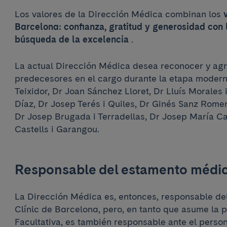
Los valores de la Dirección Médica combinan los
Barcelona: confianza, gratitud y generosidad con 
búsqueda de la excelencia
.
La actual Dirección Médica desea reconocer y agr
predecesores en el cargo durante la etapa moderna
Teixidor, Dr Joan Sánchez Lloret, Dr Lluís Morales 
Díaz, Dr Josep Terés i Quiles, Dr Ginés Sanz Romer
Dr Josep Brugada i Terradellas, Dr Josep María Ca
Castells i Garangou.
Responsable del estamento médi
La Dirección Médica es, entonces, responsable de
Clínic de Barcelona, ​​pero, en tanto que asume la 
Facultativa, es también responsable ante el person