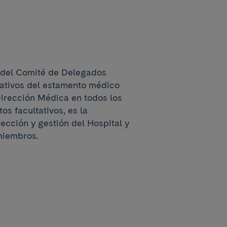
 del Comité de Delegados
tativos del estamento médico
Dirección Médica en todos los
os facultativos, es la
ección y gestión del Hospital y
miembros.