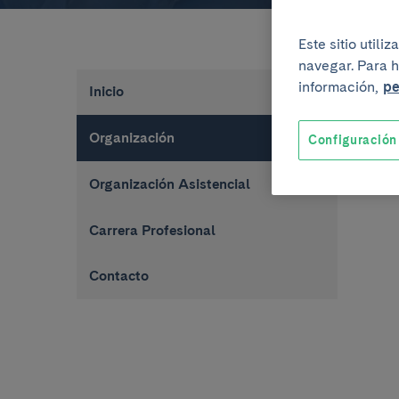
Este sitio util
navegar. Para h
información,
pe
Inicio
Organización
Configuración
Organización Asistencial
Carrera Profesional
Contacto