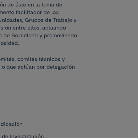
ión de éste en la toma de
ento facilitador de las
Unidades, Grupos de Trabajo y
sión entre ellos, actuando
nic de Barcelona y promoviendo
rosidad.
mités, comités técnicos y
o o que actúan por delegación
edicación
 de Investigación