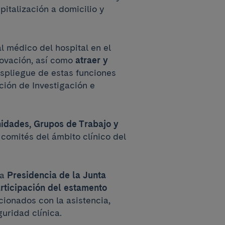
pitalización a domicilio y
l médico del hospital en el
novación, así como
atraer y
spliegue de estas funciones
ción de Investigación e
nidades, Grupos de Trabajo y
 comités del ámbito clínico del
la
Presidencia de la Junta
rticipación del estamento
ionados con la asistencia,
uridad clínica.