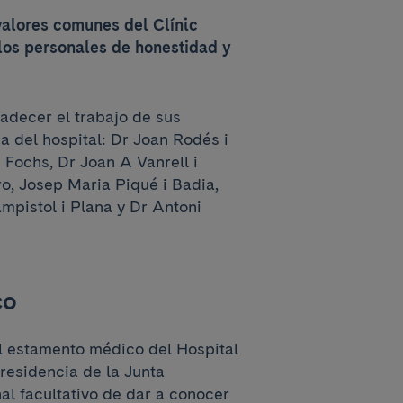
valores comunes del Clínic
los personales de honestidad y
adecer el trabajo de sus
 del hospital: Dr Joan Rodés i
i Fochs, Dr Joan A Vanrell i
o, Josep Maria Piqué i Badia,
mpistol i Plana y Dr Antoni
co
l estamento médico del Hospital
presidencia de la Junta
al facultativo de dar a conocer