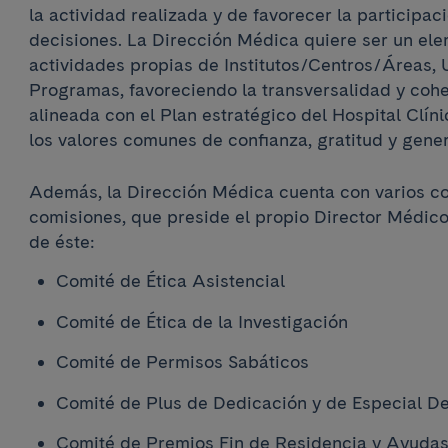
la actividad realizada y de favorecer la participac
decisiones. La Dirección Médica quiere ser un elem
actividades propias de Institutos/Centros/Áreas, 
Programas, favoreciendo la transversalidad y cohe
alineada con el Plan estratégico del Hospital Clí
los valores comunes de confianza, gratitud y gene
Además, la Dirección Médica cuenta con varios co
comisiones, que preside el propio Director Médic
de éste:
Comité de Ética Asistencial
Comité de Ética de la Investigación
Comité de Permisos Sabáticos
Comité de Plus de Dedicación y de Especial D
Comité de Premios Fin de Residencia y Ayudas