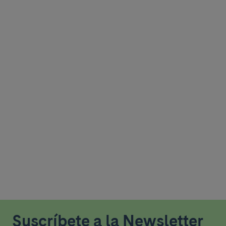
Suscríbete a la Newsletter