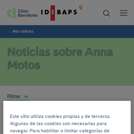
Más noticias
Noticias sobre Anna
Motos
Filtrar
Este sitio utiliza cookies propias y de terceros.
INVESTIGACIÓN
Algunas de las cookies son necesarias para
7 de agosto del 2023
navegar. Para habilitar o limitar categorías de