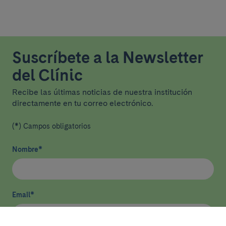
Suscríbete a la Newsletter
del Clínic
Recibe las últimas noticias de nuestra institución
directamente en tu correo electrónico.
(*) Campos obligatorios
Nombre
*
Email
*