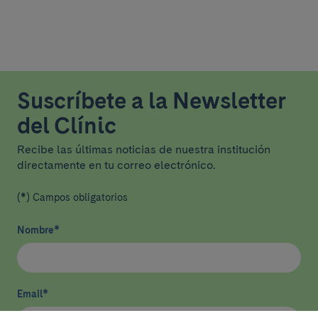
Suscríbete a la Newsletter
del Clínic
Recibe las últimas noticias de nuestra institución
directamente en tu correo electrónico.
(*) Campos obligatorios
Nombre
*
Email
*