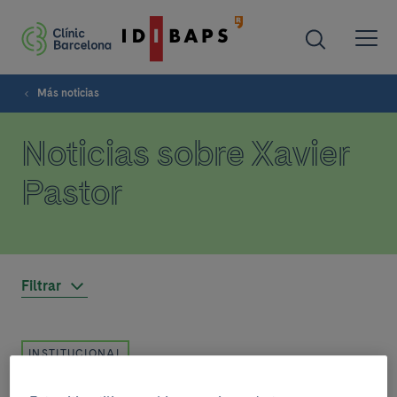
Más noticias
Noticias sobre Xavier
Pastor
Filtrar
INSTITUCIONAL
17 de noviembre del 2022