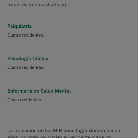
trece residentes al año en:
Psiquiatría
Cuatro residentes.
Psicología Clínica
Cuatro residentes.
Enfermería de Salud Mental
Cinco residentes.
La formación de los MIR tiene lugar durante cinco
años, durante los cuales el residente sigue un