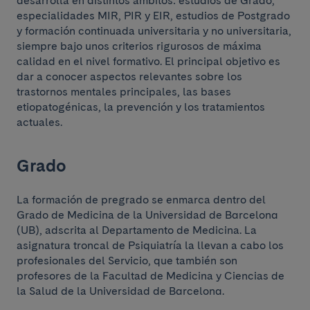
desarrolla en distintos ámbitos: estudios de Grado,
especialidades MIR, PIR y EIR, estudios de Postgrado
y formación continuada universitaria y no universitaria,
siempre bajo unos criterios rigurosos de máxima
calidad en el nivel formativo. El principal objetivo es
dar a conocer aspectos relevantes sobre los
trastornos mentales principales, las bases
etiopatogénicas, la prevención y los tratamientos
actuales.
Grado
La formación de pregrado se enmarca dentro del
Docencia y Formación
Grado de Medicina de la Universidad de Barcelona
(UB), adscrita al Departamento de Medicina. La
asignatura troncal de Psiquiatría la llevan a cabo los
profesionales del Servicio, que también son
profesores de la Facultad de Medicina y Ciencias de
la Salud de la Universidad de Barcelona.