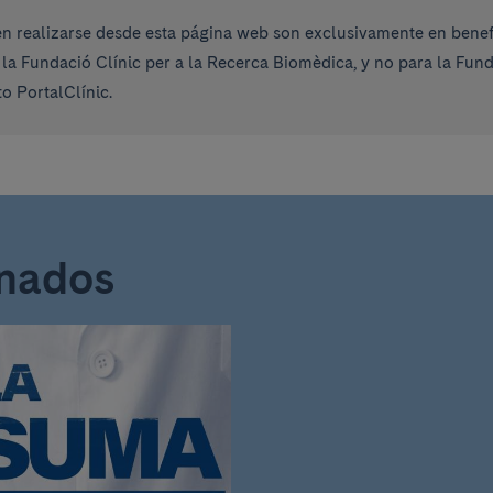
 realizarse desde esta página web son exclusivamente en benefi
 la Fundació Clínic per a la Recerca Biomèdica, y no para la Fu
o PortalClínic.
onados