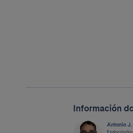
Información d
Antonio J
Endocrinólo