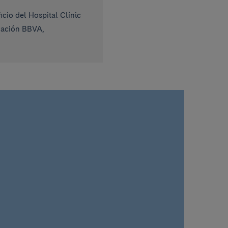
cio del Hospital Clínic
ndación BBVA,