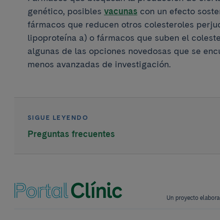
genético, posibles
vacunas
con un efecto soste
fármacos que reducen otros colesteroles perjud
lipoproteína a) o fármacos que suben el colest
algunas de las opciones novedosas que se enc
menos avanzadas de investigación.
SIGUE LEYENDO
Preguntas frecuentes
Un proyecto elabora