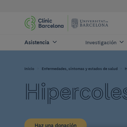
Asistencia
Investigación
Inicio
Enfermedades, síntomas y estados de salud
H
Hipercole
Haz una donación