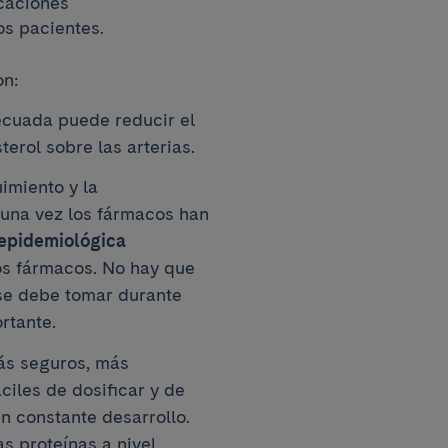
icaciones
os pacientes.
on:
cuada puede reducir el
terol sobre las arterias.
imiento y la
 una vez los fármacos han
 epidemiológica
os fármacos. No hay que
 se debe tomar durante
rtante.
s seguros, más
ciles de dosificar y de
n constante desarrollo.
s proteínas a nivel