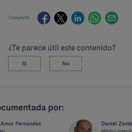
Compartir
¿Te parece útil este contenido?
Sí
No
ocumentada por:
. Amor Fernandez
Daniel Zam
go
Médico Interni