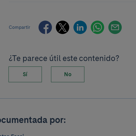
Compartir
¿Te parece útil este contenido?
Sí
No
ocumentada por: