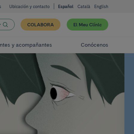
s
Ubicación y contacto
Español
Català
English
r
COLABORA
El Meu Clínic
ntes y acompañantes
Conócenos