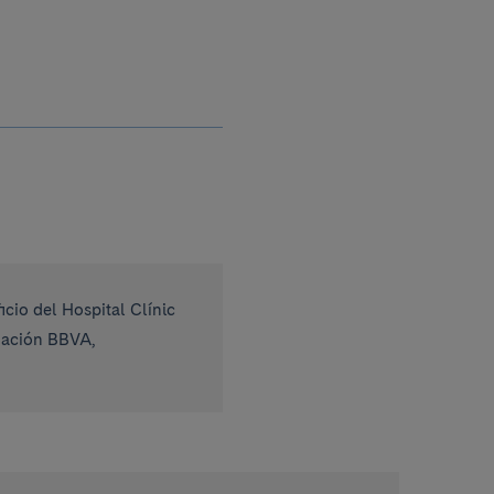
cio del Hospital Clínic
ndación BBVA,