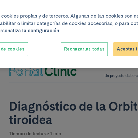
iza cookies propias y de terceros. Algunas de las cookies son 
abilitar o limitar categorías de cookies accesorias, o para o
rsonaliza la configuración
 de cookies
Rechazarlas todas
Aceptar t
Un proyecto elabora
Diagnóstico de la Orbi
tiroidea
Tiempo de lectura:
1 min