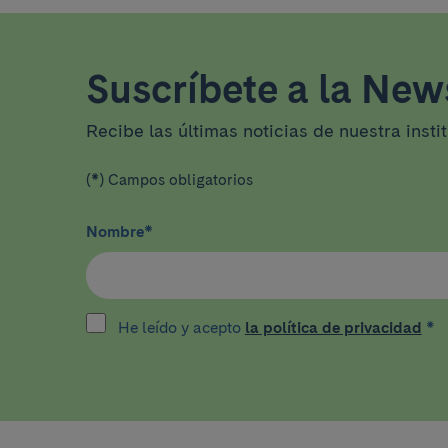
Suscríbete a la News
Recibe las últimas noticias de nuestra insti
(*) Campos obligatorios
Nombre
*
He leído y acepto
la política de privacidad
*