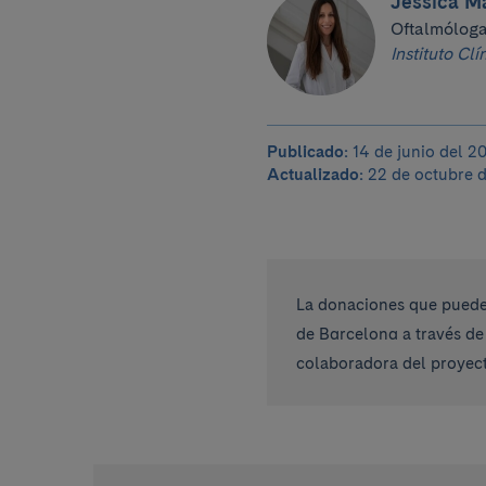
Jessica Ma
Oftalmólog
Instituto Cl
Publicado:
14 de junio del 2
Actualizado:
22 de octubre 
La donaciones que pueden
de Barcelona a través de
colaboradora del proyect