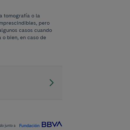
 tomografía o la
imprescindibles, pero
 algunos casos cuando
 o bien, en caso de
do junto a