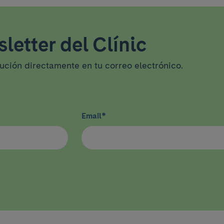
letter del Clínic
tución directamente en tu correo electrónico.
Email
*