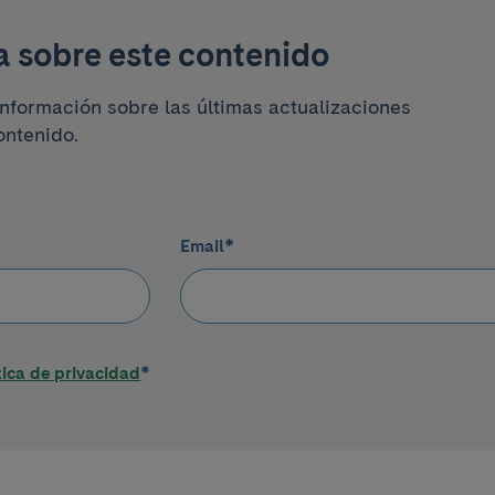
a sobre este contenido
información sobre las últimas actualizaciones
ontenido.
Email
*
tica de privacidad
*