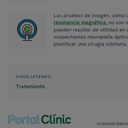
Las pruebas de imagen, como la
resonancia magnética
, no son 
pueden resultar de utilidad en
sospechamos neuropatía óptica
planificar una cirugía orbitaria.
SIGUE LEYENDO
Tratamiento
Un proyecto elabora