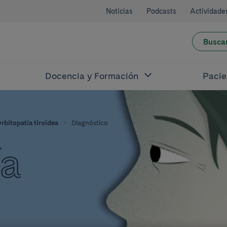
Noticias
Podcasts
Actividade
Busca
Docencia y Formación
Pacie
rbitopatía tiroidea
Diagnóstico
ía