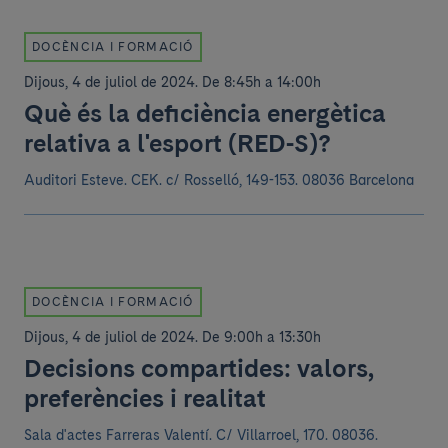
DOCÈNCIA I FORMACIÓ
Dijous, 4 de juliol de 2024
.
De 8:45h a 14:00h
Què és la deficiència energètica
relativa a l'esport (RED-S)?
Auditori Esteve. CEK.
c/ Rosselló, 149-153. 08036 Barcelona
DOCÈNCIA I FORMACIÓ
Dijous, 4 de juliol de 2024
.
De 9:00h a 13:30h
Decisions compartides: valors,
preferències i realitat
Sala d'actes Farreras Valentí.
C/ Villarroel, 170. 08036.