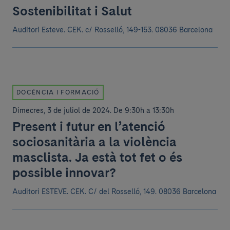
Sostenibilitat i Salut
Auditori Esteve. CEK.
c/ Rosselló, 149-153. 08036 Barcelona
DOCÈNCIA I FORMACIÓ
Dimecres, 3 de juliol de 2024
.
De 9:30h a 13:30h
Present i futur en l’atenció
sociosanitària a la violència
masclista. Ja està tot fet o és
possible innovar?
Auditori ESTEVE. CEK.
C/ del Rosselló, 149. 08036 Barcelona