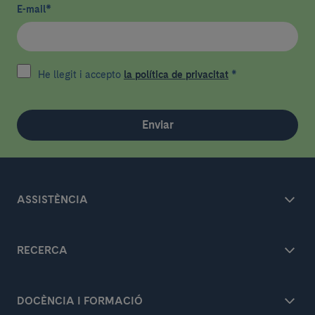
E-mail
*
He llegit i accepto
la política de privacitat
*
Enviar
ASSISTÈNCIA
RECERCA
DOCÈNCIA I FORMACIÓ