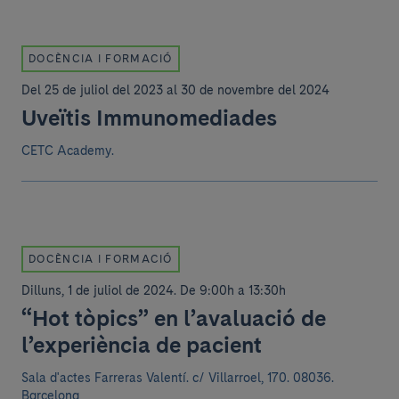
DOCÈNCIA I FORMACIÓ
Del 25 de juliol del 2023 al 30 de novembre del 2024
Uveïtis Immunomediades
CETC Academy.
DOCÈNCIA I FORMACIÓ
Dilluns, 1 de juliol de 2024
.
De 9:00h a 13:30h
“Hot tòpics” en l’avaluació de
l’experiència de pacient
Sala d'actes Farreras Valentí.
c/ Villarroel, 170. 08036.
Barcelona