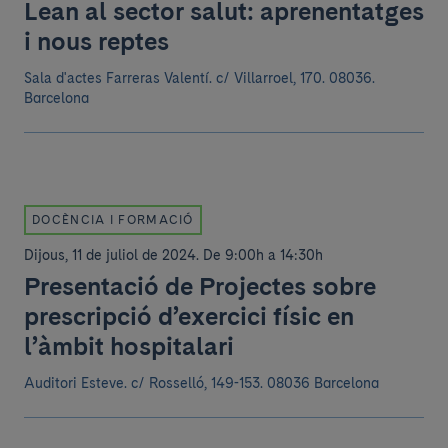
Lean al sector salut: aprenentatges
i nous reptes
Sala d'actes Farreras Valentí.
c/ Villarroel, 170. 08036.
Barcelona
DOCÈNCIA I FORMACIÓ
Dijous, 11 de juliol de 2024
.
De 9:00h a 14:30h
Presentació de Projectes sobre
prescripció d’exercici físic en
l’àmbit hospitalari
Auditori Esteve.
c/ Rosselló, 149-153. 08036 Barcelona