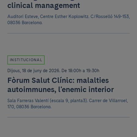
clinical management
Auditori Esteve, Centre Esther Koplowitz. C/Rosselló 149-153,
08036 Barcelona.
INSTITUCIONAL
Dijous, 18 de juny de 2026
.
De 18:00h a 19:30h
Fòrum Salut Clínic: malalties
autoimmunes, l'enemic interior
Sala Farreras Valentí (escala 9, planta3). Carrer de Villarroel,
170, 08036 Barcelona.