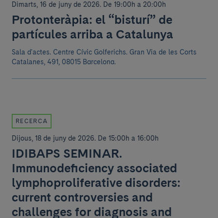
Dimarts, 16 de juny de 2026
.
De 19:00h a 20:00h
Protonteràpia: el “bisturí” de
partícules arriba a Catalunya
Sala d'actes. Centre Cívic Golferichs. Gran Via de les Corts
Catalanes, 491, 08015 Barcelona.
RECERCA
Dijous, 18 de juny de 2026
.
De 15:00h a 16:00h
IDIBAPS SEMINAR.
Immunodeficiency associated
lymphoproliferative disorders:
current controversies and
challenges for diagnosis and