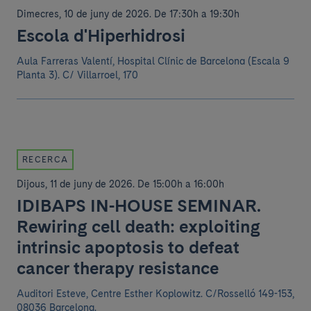
Dimecres, 10 de juny de 2026
.
De 17:30h a 19:30h
Escola d'Hiperhidrosi
Aula Farreras Valentí, Hospital Clínic de Barcelona (Escala 9
Planta 3).
C/ Villarroel, 170
RECERCA
Dijous, 11 de juny de 2026
.
De 15:00h a 16:00h
IDIBAPS IN-HOUSE SEMINAR.
Rewiring cell death: exploiting
intrinsic apoptosis to defeat
cancer therapy resistance
Auditori Esteve, Centre Esther Koplowitz. C/Rosselló 149-153,
08036 Barcelona.