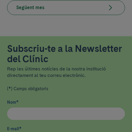
Següent mes
Subscriu-te a la Newsletter
del Clínic
Rep les últimes notícies de la nostra institució
directament al teu correu electrònic.
(*) Camps obligatoris
Nom
*
E-mail
*