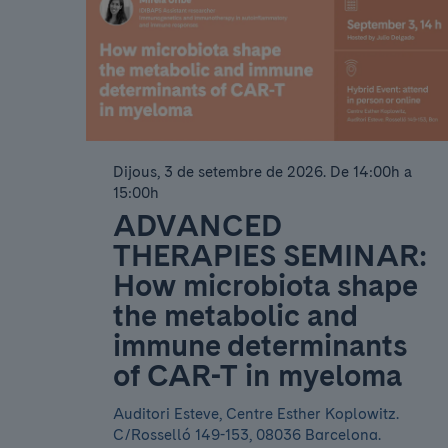
Dijous, 3 de setembre de 2026
.
De 14:00h a
15:00h
ADVANCED
THERAPIES SEMINAR:
How microbiota shape
the metabolic and
immune determinants
of CAR-T in myeloma
Auditori Esteve, Centre Esther Koplowitz.
C/Rosselló 149-153, 08036 Barcelona.