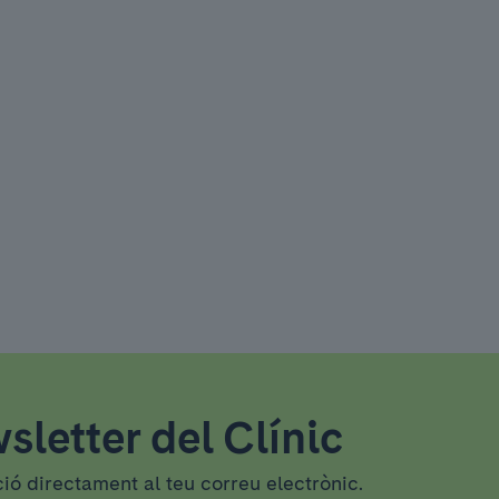
sletter del Clínic
ció directament al teu correu electrònic.