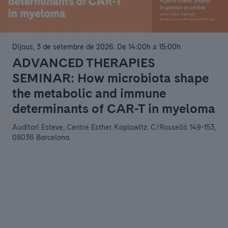
Dijous, 3 de setembre de 2026
.
De 14:00h a 15:00h
ADVANCED THERAPIES
SEMINAR: How microbiota shape
the metabolic and immune
determinants of CAR-T in myeloma
Auditori Esteve, Centre Esther Koplowitz. C/Rosselló 149-153,
08036 Barcelona.