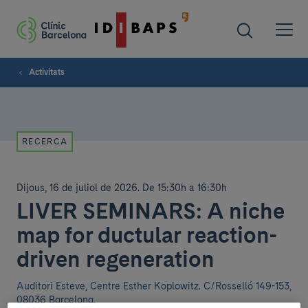
Activitats
RECERCA
Dijous, 16 de juliol de 2026
.
De 15:30h a 16:30h
LIVER SEMINARS: A niche
map for ductular reaction-
driven regeneration
Auditori Esteve, Centre Esther Koplowitz. C/Rosselló 149-153,
08036 Barcelona.