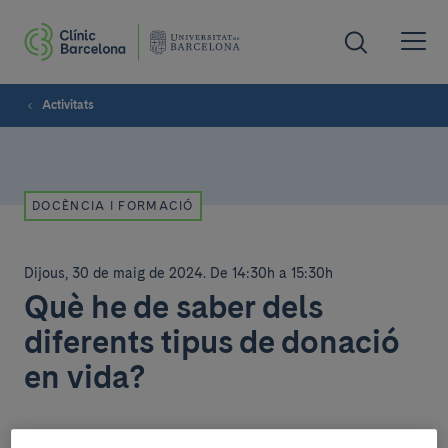
Activitats
DOCÈNCIA I FORMACIÓ
Dijous, 30 de maig de 2024
.
De 14:30h a 15:30h
Què he de saber dels
diferents tipus de donació
en vida?
Sessions generals de Residents del Clínic Barcelona |