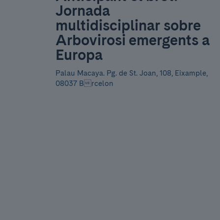
Jornada
multidisciplinar sobre
Arbovirosi emergents a
Europa
Palau Macaya.
Pg. de St. Joan, 108, Eixample,
08037 Brcelon