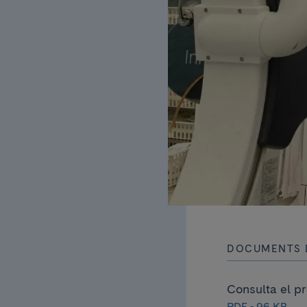
DOCUMENTS 
Consulta el p
PDF - 96 KB