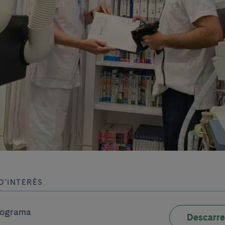
D'INTERÈS
rograma
Descarre