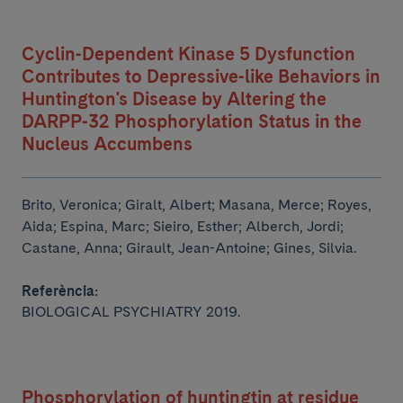
Cyclin-Dependent Kinase 5 Dysfunction
Contributes to Depressive-like Behaviors in
Huntington's Disease by Altering the
DARPP-32 Phosphorylation Status in the
Nucleus Accumbens
Brito, Veronica; Giralt, Albert; Masana, Merce; Royes,
Aida; Espina, Marc;
Sieiro, Esther; Alberch, Jordi;
Castane, Anna; Girault, Jean-Antoine; Gines, Silvia.
Referència:
BIOLOGICAL PSYCHIATRY 2019.
Phosphorylation of huntingtin at residue