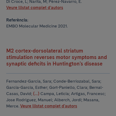
Di Croce, L; Narita, M; Pérez-Navarro, E.
Veure llistat complet d'autors
Referència:
EMBO Molecular Medicine 2021.
M2 cortex-dorsolateral striatum
stimulation reverses motor symptoms and
synaptic deficits in Huntington's disease
Fernandez-Garcia, Sara; Conde-Berriozabal, Sara;
Garcia-Garcia, Esther; Gort-Paniello, Clara; Bernal-
Casas, David;
(...)
Campa, Leticia; Artigas, Francesc;
Jose Rodriguez, Manuel; Alberch, Jordi; Masana,
Merce.
Veure llistat complet d'autors