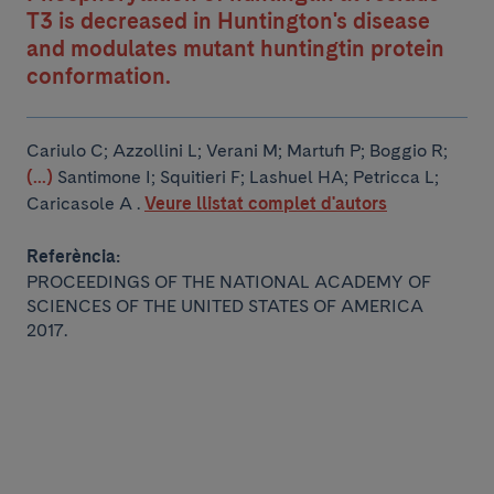
T3 is decreased in Huntington's disease
and modulates mutant huntingtin protein
conformation.
Cariulo C; Azzollini L; Verani M; Martufi P; Boggio R;
(...)
Santimone I; Squitieri F; Lashuel HA; Petricca L;
Caricasole A .
Veure llistat complet d'autors
Referència:
PROCEEDINGS OF THE NATIONAL ACADEMY OF
SCIENCES OF THE UNITED STATES OF AMERICA
2017.