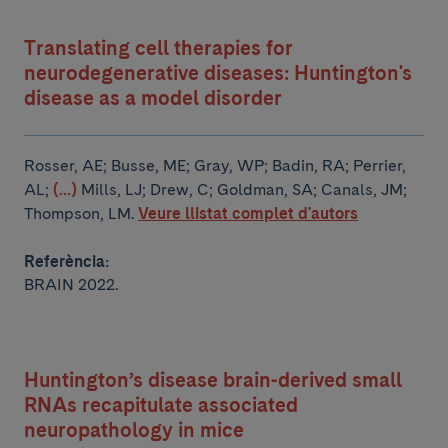
Translating cell therapies for
neurodegenerative diseases: Huntington's
disease as a model disorder
Rosser, AE; Busse, ME; Gray, WP; Badin, RA; Perrier,
AL;
(...)
Mills, LJ; Drew, C; Goldman, SA; Canals, JM;
Thompson, LM.
Veure llistat complet d'autors
Referència:
BRAIN 2022.
Huntington’s disease brain-derived small
RNAs recapitulate associated
neuropathology in mice