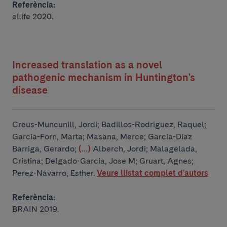
Referència:
eLife 2020.
Increased translation as a novel
pathogenic mechanism in Huntington's
disease
Creus-Muncunill, Jordi; Badillos-Rodriguez, Raquel;
Garcia-Forn, Marta; Masana, Merce; Garcia-Diaz
Barriga, Gerardo;
(...)
Alberch, Jordi; Malagelada,
Cristina; Delgado-Garcia, Jose M; Gruart, Agnes;
Perez-Navarro, Esther.
Veure llistat complet d'autors
Referència:
BRAIN 2019.