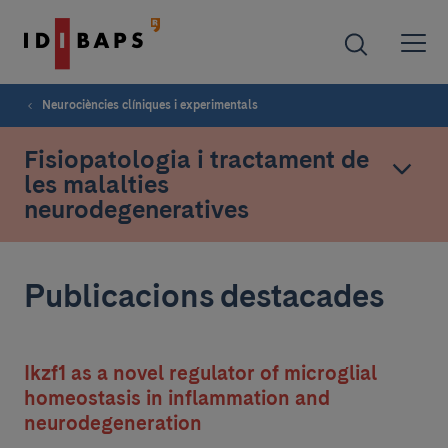
Neurociències clíniques i experimentals
Fisiopatologia i tractament de
les malalties
neurodegeneratives
Publicacions destacades
Ikzf1 as a novel regulator of microglial
homeostasis in inflammation and
neurodegeneration