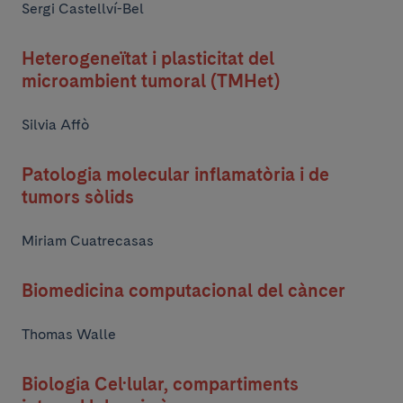
Sergi Castellví-Bel
Heterogeneïtat i plasticitat del
microambient tumoral (TMHet)
Silvia Affò
Patologia molecular inflamatòria i de
tumors sòlids
Miriam Cuatrecasas
Biomedicina computacional del càncer
Thomas Walle
Biologia Cel·lular, compartiments