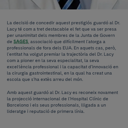
La decisió de concedir aquest prestigiós guardó al Dr.
Lacy té com a tret destacable el fet que va ser presa
per unanimitat dels membres de la Junta de Govern
de
SAGES
, associació que difícilment l'atorga a
professionals de fora dels EUA. En aquets cas, però,
l'entitat ha volgut premiar la trajectòria del Dr. Lacy
com a pioner en la seva especialitat, la seva
excel·lència professional i la capacitat d'innovació en
la cirurgia gastrointestinal, en la qual ha creat una
escola que s'ha extès arreu del món.
Amb aquest guardó al Dr. Lacy es reconeix novament
la projecció internacional de l'Hospital Clínic de
Barcelona i els seus professionals, lligada a un
lideratge i reputació de primera línia.