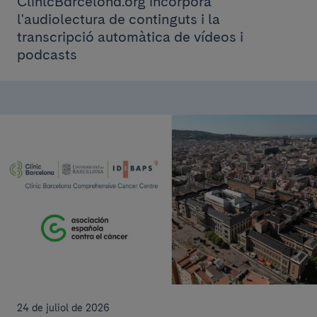
ClínicBarcelona.org incorpora
l'audiolectura de continguts i la
transcripció automàtica de vídeos i
podcasts
24 de juliol de 2026